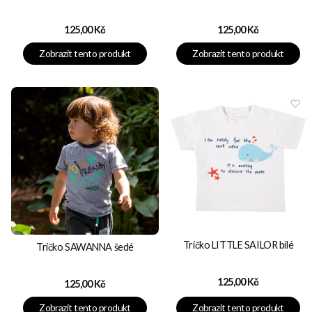
Cena
Cena
125,00 Kč
125,00 Kč
Zobrazit tento produkt
Zobrazit tento produkt
Tričko LITTLE SAILOR bílé
Tričko SAWANNA šedé
Cena
125,00 Kč
Cena
125,00 Kč
Zobrazit tento produkt
Zobrazit tento produkt