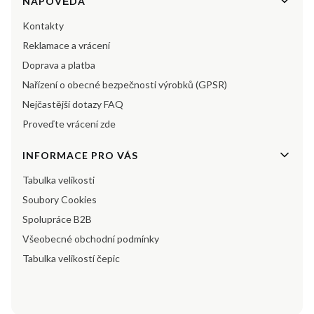
Menu v zápatí
NÁPOVĚDA
Kontakty
Reklamace a vrácení
Doprava a platba
Nařízení o obecné bezpečnosti výrobků (GPSR)
Nejčastější dotazy FAQ
Proveďte vrácení zde
INFORMACE PRO VÁS
Tabulka velikosti
Soubory Cookies
Spolupráce B2B
Všeobecné obchodní podmínky
Tabulka velikostí čepic