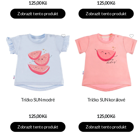
Cena
Cena
125,00 Kč
125,00 Kč
Zobrazit tento produkt
Zobrazit tento produkt
Tričko SUN modré
Tričko SUN korálové
Cena
Cena
125,00 Kč
125,00 Kč
Zobrazit tento produkt
Zobrazit tento produkt