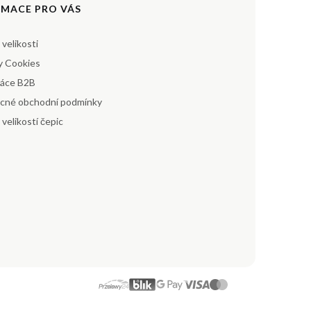
RMACE PRO VÁS
 velikosti
y Cookies
ráce B2B
cné obchodní podmínky
 velikostí čepic