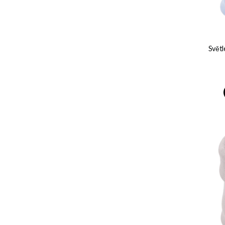
Světl