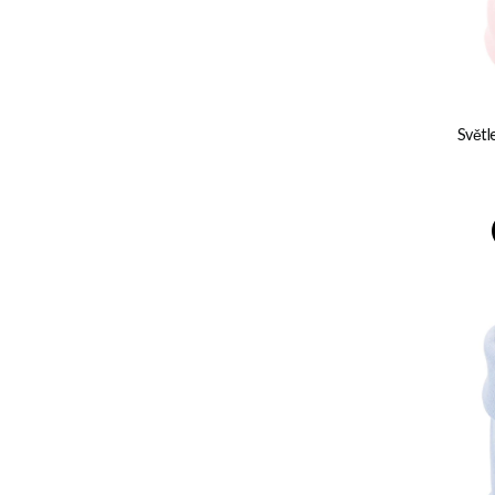
Světl