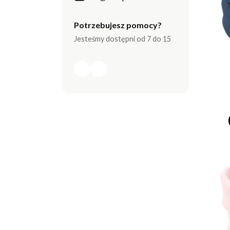
Potrzebujesz pomocy?
Jesteśmy dostępni od 7 do 15