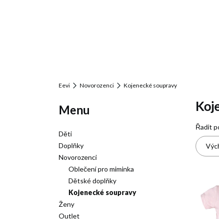
Eevi
Novorozenci
Kojenecké soupravy
Koj
Menu
Sez
Řadit p
Děti
Doplňky
Vých
Novorozenci
Oblečení pro miminka
Dětské doplňky
Kojenecké soupravy
Ženy
Outlet